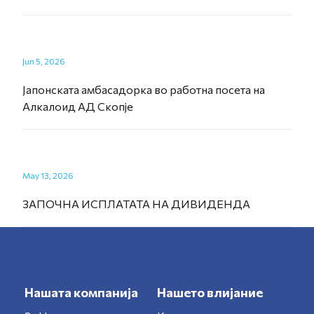
Jun 5, 2026
Јапонската амбасадорка во работна посета на
Алкалоид АД Скопје
May 13, 2026
ЗАПОЧНА ИСПЛАТАТА НА ДИВИДЕНДА
Нашата компанија
Нашето влијание