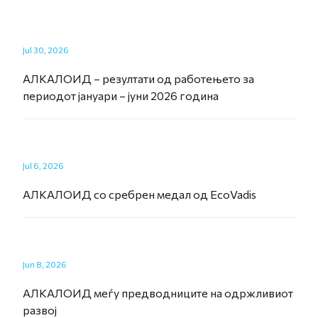
Jul 30, 2026
АЛКАЛОИД – резултати од работењето за
периодот јануари – јуни 2026 година
Jul 6, 2026
АЛКАЛОИД со сребрен медал од EcoVadis
Jun 8, 2026
АЛКАЛОИД меѓу предводниците на одржливиот
развој