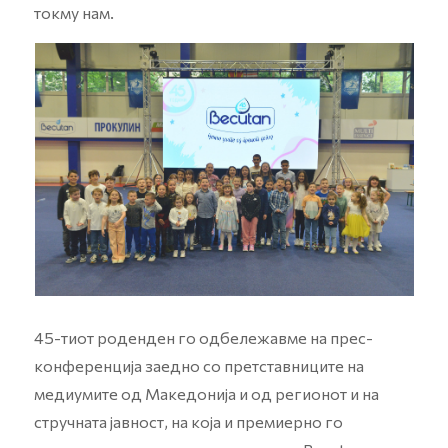
токму нам.
45-тиот роденден го одбележавме на прес-
конференција заедно со претставниците на
медиумите од Македонија и од регионот и на
стручната јавност, на која и премиерно го