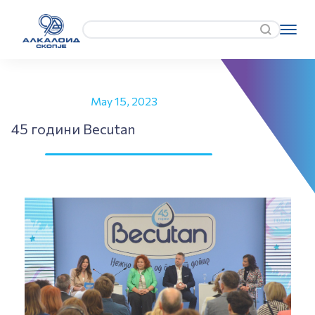
May 15, 2023
45 години Becutan