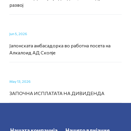
развој
Jun 5, 2026
Јапонската амбасадорка во работна посета на
Алкалоид АД Скопје
May 13, 2026
ЗАПОЧНА ИСПЛАТАТА НА ДИВИДЕНДА
Нашата компанија
Нашето влијание