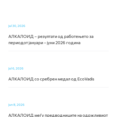
Jul 30, 2026
АЛКАЛОИД – резултати од работењето за
периодот јануари – јуни 2026 година
Jul 6, 2026
АЛКАЛОИД со сребрен медал од EcoVadis
Jun 8, 2026
АЛКАЛОИД меѓу предводниците на одржливиот