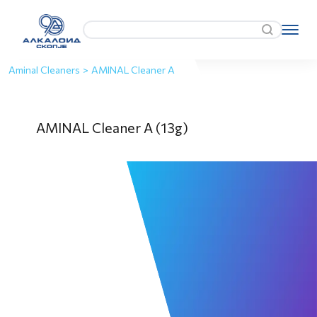
Aminal Cleaners
>
AMINAL Cleaner A
AMINAL Cleaner A (13g)