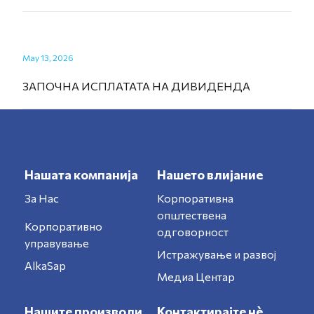
May 13, 2026
ЗАПОЧНА ИСПЛАТАТА НА ДИВИДЕНДА
Нашата компанија
Нашето влијание
За Нас
Корпоративна
општествена
Корпоративно
одговорност
управување
Истражување и развој
AlkaSap
Медиа Центар
Нашите производи
Контактирајте нè