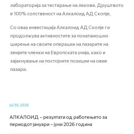
лабораторија за тестирање на лекови. Друштвото
е 100% сопственост на Алкалоид АД Скопје.
Со оваа инвестиција Алкалоид АД Скопје ги
продолжува активностите за понатамошно
ширење на своите операции на пазарите на
земјите членки на Европската унија, како и
зајакнување на постојните позиции на овие
пазари.
Jul 30, 2026
АЛКАЛОИД – резултати од работењето за
периодот јануари – јуни 2026 година