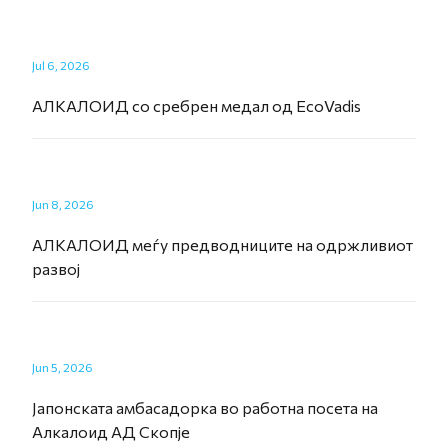
Jul 6, 2026
АЛКАЛОИД со сребрен медал од EcoVadis
Jun 8, 2026
АЛКАЛОИД меѓу предводниците на одржливиот
развој
Jun 5, 2026
Јапонската амбасадорка во работна посета на
Алкалоид АД Скопје