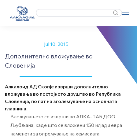
Jul 10, 2015
Дополнително вложување во
Словенија
Алкалоид АД Скопје изврши дополнително
вложување во постојното друштво во Република
Словенија, по пат на зголемување на основната
главнина.
Вложувањето се изврши во АЛКА-ЛАБ ДОО
Љубљана, каде што се вложени 150 илјади евра
наменети за опремување на хемиската