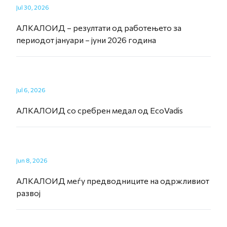
Jul 30, 2026
АЛКАЛОИД – резултати од работењето за
периодот јануари – јуни 2026 година
Jul 6, 2026
АЛКАЛОИД со сребрен медал од EcoVadis
Jun 8, 2026
АЛКАЛОИД меѓу предводниците на одржливиот
развој