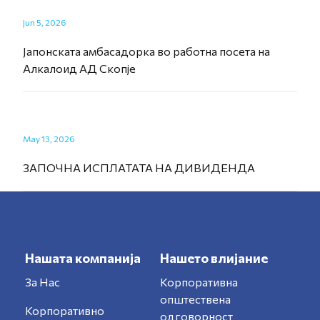
Jun 5, 2026
Јапонската амбасадорка во работна посета на
Алкалоид АД Скопје
May 13, 2026
ЗАПОЧНА ИСПЛАТАТА НА ДИВИДЕНДА
Нашата компанија
Нашето влијание
За Нас
Корпоративна
општествена
Корпоративно
одговорност