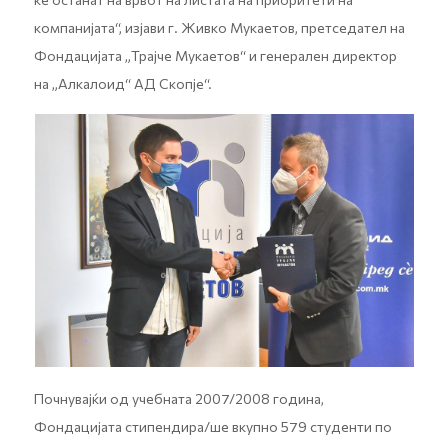
компанијата“, изјави г. Живко Мукаетов, претседател на
Фондацијата „Трајче Мукаетов“ и генерален директор
на „Алкалоид“ АД Скопје“.
Почнувајќи од учебната 2007/2008 година,
Фондацијата стипендира/ше вкупно 579 студенти по