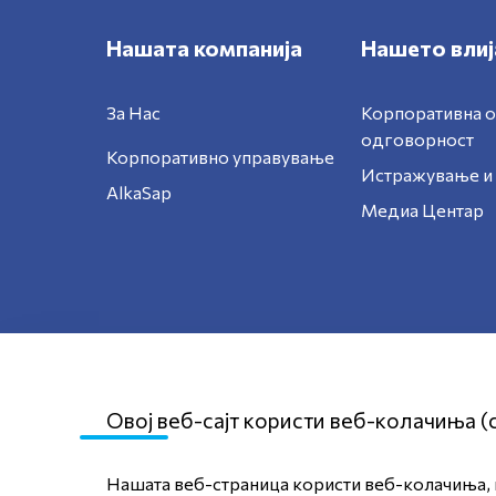
Нашата компанија
Нашето влиј
За Нас
Корпоративна 
одговорност
Корпоративно управување
Истражување и 
AlkaSap
Медиа Центар
Овој веб-сајт користи веб-колачиња (
Нашата веб-страница користи веб-колачиња, к