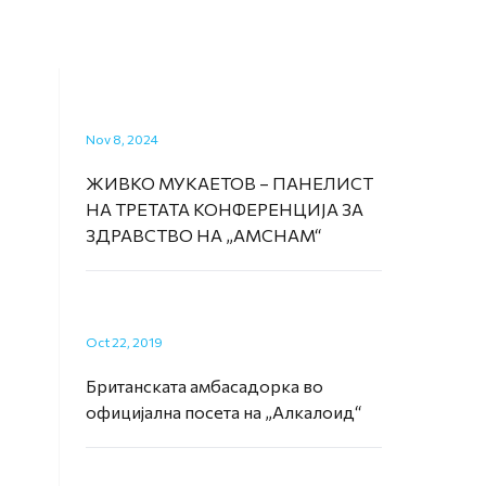
Nov 8, 2024
ЖИВКО МУКАЕТОВ – ПАНЕЛИСТ
НА ТРЕТАТА КОНФЕРЕНЦИЈА ЗА
ЗДРАВСТВО НА „AMCHAM“
Oct 22, 2019
Британската амбасадорка во
официјална посета на „Алкалоид“