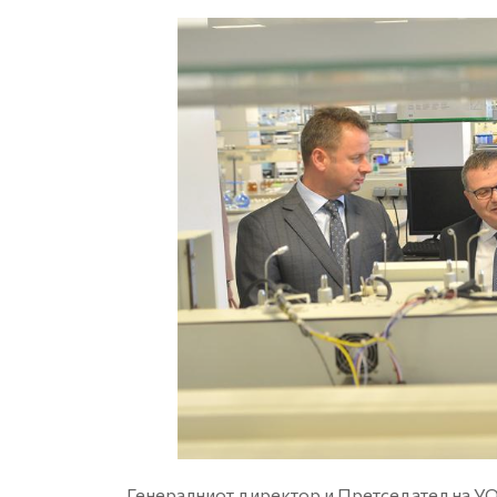
Генералниот директор и Претседател на УО