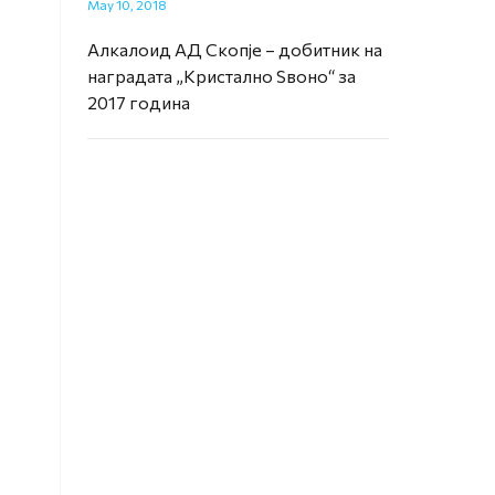
May 10, 2018
Алкалоид АД Скопје – добитник на
наградата „Кристално Ѕвоно“ за
2017 година