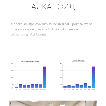
АЛКАЛОИД
Досега 310 практиканти биле дел од Програмата за
практикантство, од кои 121 се вработени во
„Алкалоид“ АД Скопје.