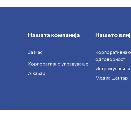
Нашата компанија
Нашето влиј
За Нас
Корпоративна 
одговорност
Корпоративно управување
Истражување и 
AlkaSap
Медиа Центар