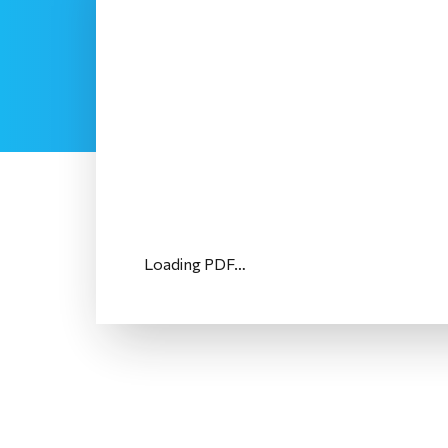
Loading PDF…