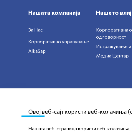
Нашата компанија
Нашето влиј
За Нас
Корпоративна 
одговорност
Корпоративно управување
Истражување и 
AlkaSap
Медиа Центар
Овој веб-сајт користи веб-колачиња (
Нашата веб-страница користи веб-колачиња, к