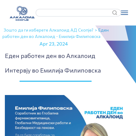
Зошто да ги изберете Алкалоид АД Скопје?
>
Еден
работен ден во Алкалоид - Емилија Филиповска
Apr 23, 2024
Еден работен ден во Алкалоид
Интервју во Емилија Филиповска