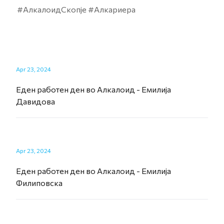
#АлкалоидСкопје #Алкариера
Apr 23, 2024
Еден работен ден во Алкалоид - Емилија
Давидова
Apr 23, 2024
Еден работен ден во Алкалоид - Емилија
Филиповска