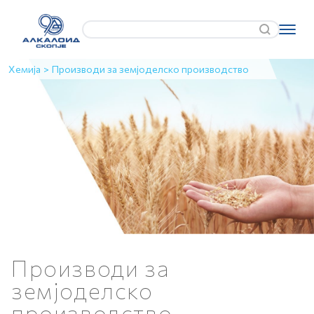
Хемија
>
Производи за земјоделско производство
Производи за
земјоделско
производство