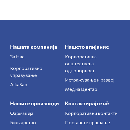
Нашата компанија
Нашето влијание
За Нас
Корпоративна
општествена
Корпоративно
одговорност
управување
Истражување и развој
AlkaSap
Медиа Центар
Нашите производи
Контактирајте нè
Фармација
Корпоративни контакти
Билкарство
Поставете прашање