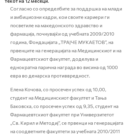
текот на 12 месеци.
Согласно со определбите за поддршка на млади
и амбициозни кадри, кои своите кариери ги
посветиле на македонското здравство и
фармација, почнувајќи од учебната 2009/2010
година, Фондацијата „ТРАЈЧЕ МУКАЕТОВ“, на
првенците на генерацијата на Медицинскиот и на
Фармацевтскиот факултет, доделува и
еднократна парична награда во висина од 1000
евра во денарска противвредност.
Елена Кочова, со просечен успех од 10,00,
студент на Медицинскиот факултет и Тања
Баковска, со просечен успех од 9,35, студент на
Фармацевтскиот факултет при Универзитетот
„Св. Кирил и Методиј“, се првенци на генерацијата
на соодветните факултети за учебната 2010/2011