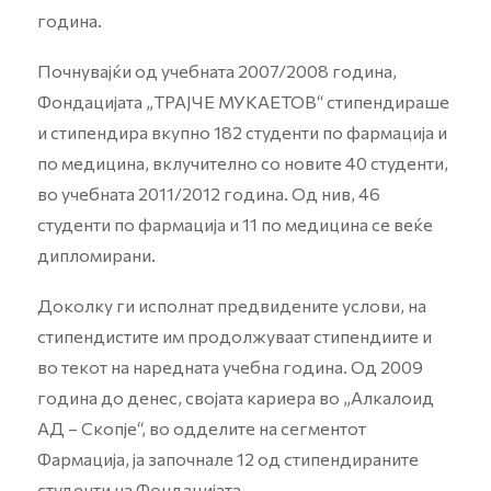
година.
Почнувајќи од учебната 2007/2008 година,
Фондацијата „ТРАЈЧЕ МУКАЕТОВ“ стипендираше
и стипендира вкупно 182 студенти по фармација и
по медицина, вклучително со новите 40 студенти,
во учебната 2011/2012 година. Од нив, 46
студенти по фармација и 11 по медицина се веќе
дипломирани.
Доколку ги исполнат предвидените услови, на
стипендистите им продолжуваат стипендиите и
во текот на наредната учебна година. Од 2009
година до денес, својата кариера во „Алкалоид
АД – Скопје“, во одделите на сегментот
Фармација, ја започнале 12 од стипендираните
студенти на Фондацијата.