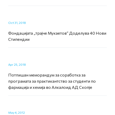
Oct 31, 2018
Фондацијата „трајче Мукаетов“ Доделува 40 Нови
Стипендии
Apr 25, 2018
Потпишан меморандум за соработка за
програмата за практикантство за студенти по
фармација и хемија во Алкалоид АД Скопје
May 4, 2012