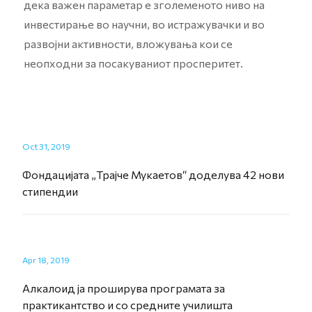
дека важен параметар е зголеменото ниво на
инвестирање во научни, во истражувачки и во
развојни активности, вложувања кои се
неопходни за посакуваниот просперитет.
Oct 31, 2019
Фондацијата „Трајче Мукаетов“ доделува 42 нови
стипендии
Apr 18, 2019
Алкалоид ја проширува програмата за
практикантство и со средните училишта