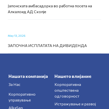
Јапонската амбасадорка во работна посета на
Алкалоид АД Скопје
May 13, 2026
ЗАПОЧНА ИСПЛАТАТА НА ДИВИДЕНДА
Нашата компанија
Нашето влијание
За Нас
Корпоративна
општествена
Корпоративно
одговорност
управување
Истражување и развој
AlkaSap