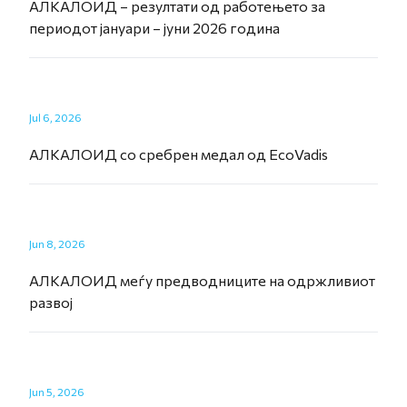
АЛКАЛОИД – резултати од работењето за
периодот јануари – јуни 2026 година
Jul 6, 2026
АЛКАЛОИД со сребрен медал од EcoVadis
Jun 8, 2026
АЛКАЛОИД меѓу предводниците на одржливиот
развој
Jun 5, 2026