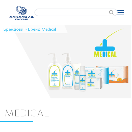
Брендови
>
Бренд Medical
MEDICAL