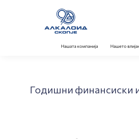
Нашата компанија
Нашето влија
Годишни финансиски и