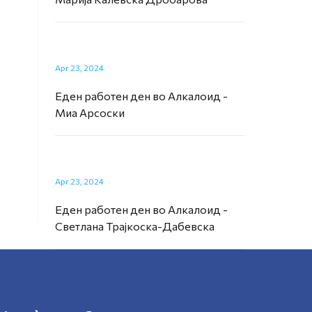
Apr 23, 2024
Еден работен ден во Алкалоид -
Миа Арсоски
Apr 23, 2024
Еден работен ден во Алкалоид -
Светлана Трајкоска-Дабевска