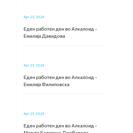
Apr 23, 2024
Еден работен ден во Алкалоид -
Емилија Давидова
Apr 23, 2024
Еден работен ден во Алкалоид -
Емилија Филиповска
Apr 23, 2024
Еден работен ден во Алкалоид -
Марија Калевска Дробарова