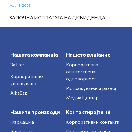
May 13, 2026
ЗАПОЧНА ИСПЛАТАТА НА ДИВИДЕНДА
Нашата компанија
Нашето влијание
За Нас
Корпоративна
општествена
Корпоративно
одговорност
управување
Истражување и развој
AlkaSap
Медиа Центар
Нашите производи
Контактирајте нè
Фармација
Корпоративни контакти
Билкарство
Поставете прашање