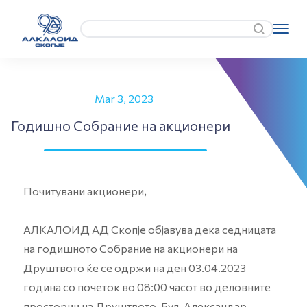
Mar 3, 2023
Годишно Собрание на акционери
Почитувани акционери,
АЛКАЛОИД АД Скопје објавува дека седницата
на годишното Собрание на акционери на
Друштвото ќе се одржи на ден 03.04.2023
година со почеток во 08:00 часот во деловните
простории на Друштвото, Бул. Александар