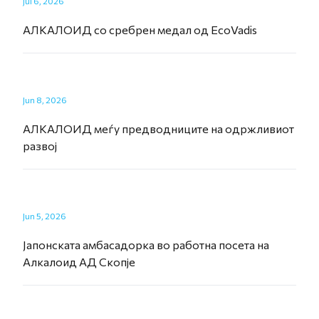
Jul 6, 2026
АЛКАЛОИД со сребрен медал од EcoVadis
Jun 8, 2026
АЛКАЛОИД меѓу предводниците на одржливиот
развој
Jun 5, 2026
Јапонската амбасадорка во работна посета на
Алкалоид АД Скопје