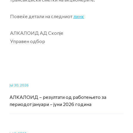
Повеќе детали на следниот
линк
АЛКАЛОИД АД Скопје
Управен одбор
Jul 30, 2026
АЛКАЛОИД – резултати од работењето за
периодот јануари – јуни 2026 година