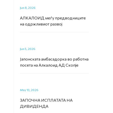
Jun 8, 2026
АЛКАЛОИД меѓу предводниците
на одржливиот развој
Jun 5, 2026
Јапонската амбасадорка во работна
посета на Алкалоид АД Скопје
May 13, 2026
ЗАПОЧНА ИСПЛАТАТА НА
ДИВИДЕНДА