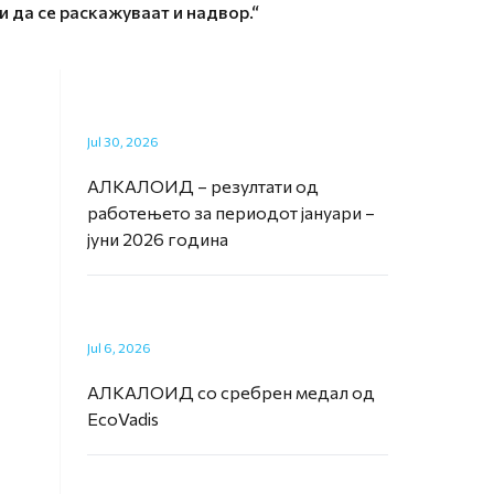
и да се раскажуваат и надвор.“
Jul 30, 2026
АЛКАЛОИД – резултати од
работењето за периодот јануари –
јуни 2026 година
Jul 6, 2026
АЛКАЛОИД со сребрен медал од
EcoVadis