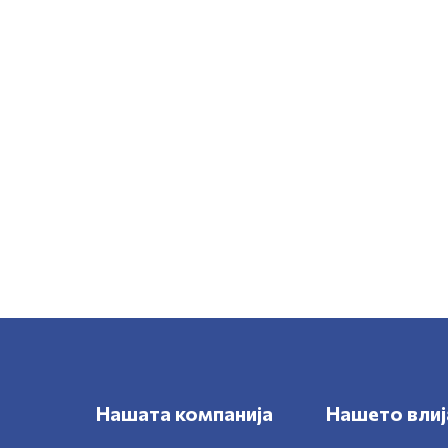
Нашата компанија
Нашето влиј