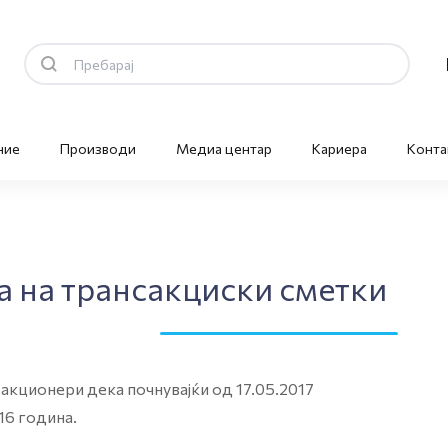
ние
Производи
Медиа центар
Кариера
Конта
а на трансакциски сметки
кционери дека почнувајќи од 17.05.2017
16 година.