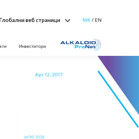
Глобални веб страници
MK
/
EN
кти
Инвеститори
Apr 12, 2017
Jul 30, 2026