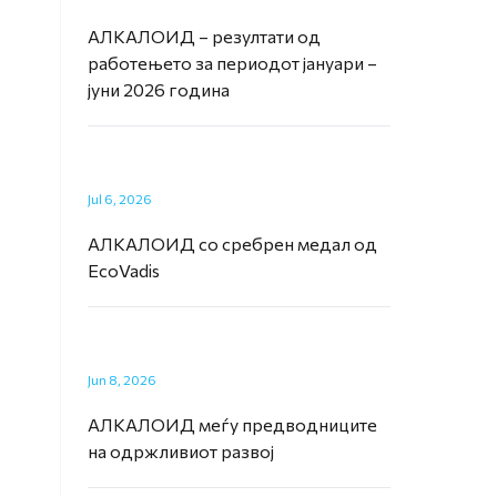
АЛКАЛОИД – резултати од
работењето за периодот јануари –
јуни 2026 година
Jul 6, 2026
АЛКАЛОИД со сребрен медал од
EcoVadis
Jun 8, 2026
АЛКАЛОИД меѓу предводниците
на одржливиот развој