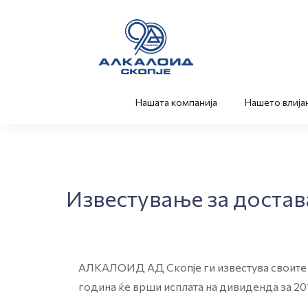
Нашата компанија
Нашето влија
Известување за достав
АЛКАЛОИД АД Скопје ги известува своите а
година ќе врши исплата на дивиденда за 20