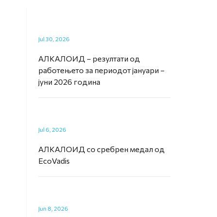
Jul 30, 2026
АЛКАЛОИД – резултати од
работењето за периодот јануари –
јуни 2026 година
Jul 6, 2026
АЛКАЛОИД со сребрен медал од
EcoVadis
Jun 8, 2026