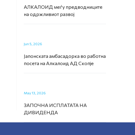
АЛКАЛОИД меѓу предводниците
на одржливиот развој
Jun 5, 2026
Јапонската амбасадорка во работна
посета на Алкалоид АД Скопје
May 13, 2026
ЗАПОЧНА ИСПЛАТАТА НА
ДИВИДЕНДА