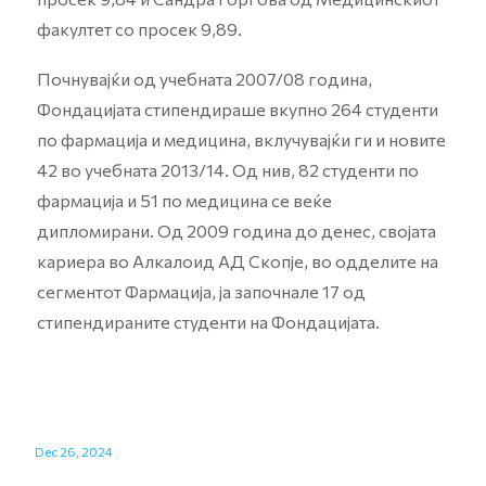
факултет со просек 9,89.
Почнувајќи од учебната 2007/08 година,
Фондацијата стипендираше вкупно 264 студенти
по фармација и медицина, вклучувајќи ги и новите
42 во учебната 2013/14. Од нив, 82 студенти по
фармација и 51 по медицина се веќе
дипломирани. Од 2009 година до денес, својата
кариера во Алкалоид АД Скопје, во одделите на
сегментот Фармација, ја започнале 17 од
стипендираните студенти на Фондацијата.
Dec 26, 2024