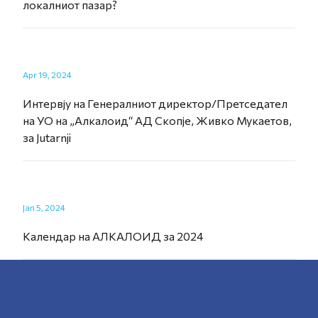
локалниот пазар?
Apr 19, 2024
Интервју на Генералниот директор/Претседател
на УО на „Алкалоид“ АД Скопје, Живко Мукаетов,
за Jutarnji
Jan 5, 2024
Календар на АЛКАЛОИД за 2024