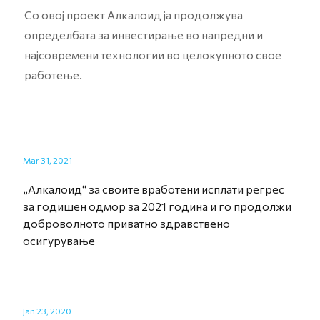
Со овој проект Алкалоид ја продолжува
определбата за инвестирање во напредни и
најсовремени технологии во целокупното свое
работење.
Mar 31, 2021
„Алкалоид“ за своите вработени исплати регрес
за годишен одмор за 2021 година и го продолжи
доброволното приватно здравствено
осигурување
Jan 23, 2020