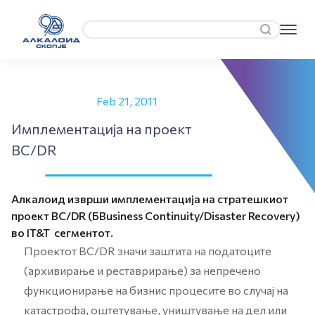
Feb 21, 2011
Имплементација на проект
BC/DR
Алкалоид изврши имплементација на стратешкиот
проект BC/DR (БBusiness Continuity/Disaster Recovery)
во IT&T сегментот.
Проектот BC/DR значи заштита на податоците
(архивирање и реставрирање) за непречено
функционирање на бизнис процесите во случај на
катастрофа, оштетување, уништување на дел или