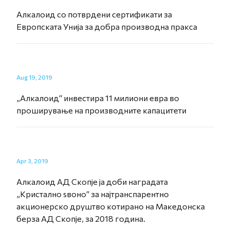
Aлкалоид со потврдени сертификати за
Европската Унија за добра производна пракса
Aug 19, 2019
„Алкалоид“ инвестира 11 милиони евра во
проширување на производните капацитети
Apr 3, 2019
Алкалоид АД Скопје ја доби наградата
„Кристално ѕвоно“ за најтранспарентно
акционерско друштво котирано на Македонска
берза АД Скопје, за 2018 година.