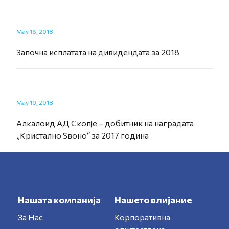
May 16, 2018
Започна исплатата на дивидендата за 2018
May 10, 2018
Алкалоид АД Скопје – добитник на наградата
„Кристално Ѕвоно“ за 2017 година
Нашата компанија
Нашето влијание
За Нас
Корпоративна