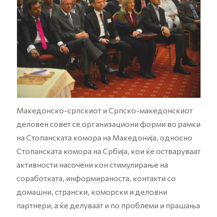
Македонско-српскиот и Српско-македонскиот
деловен совет се организациони форми во рамки
на Стопанската комора на Македонија, односно
Стопанската комора на Србија, кои ќе остваруваат
активности насочени кон стимулирање на
соработката, информираноста, контакти со
домашни, странски, коморски и деловни
партнери, а ќе делуваат и по проблеми и прашања