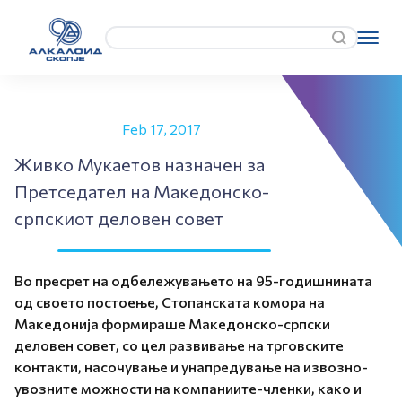
Feb 17, 2017
Живко Мукаетов назначен за
Претседател на Македонско-
српскиот деловен совет
Во пресрет на одбележувањето на 95-годишнината
од своето постоење, Стопанската комора на
Македонија формираше Македонско-српски
деловен совет, со цел развивање на трговските
контакти, насочување и унапредување на извозно-
увозните можности на компаниите-членки, како и