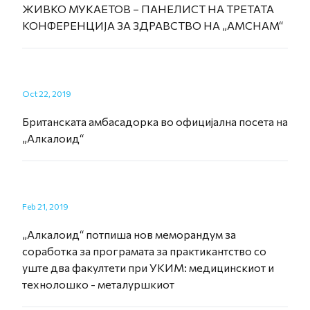
ЖИВКО МУКАЕТОВ – ПАНЕЛИСТ НА ТРЕТАТА
КОНФЕРЕНЦИЈА ЗА ЗДРАВСТВО НА „AMCHAM“
Oct 22, 2019
Британската амбасадорка во официјална посета на
„Алкалоид“
Feb 21, 2019
„Алкалоид“ потпиша нов меморандум за
соработка за програмата за практикантство со
уште два факултети при УКИМ: медицинскиот и
технолошко - металуршкиот